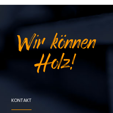
Wir können
Holz!
KONTAKT