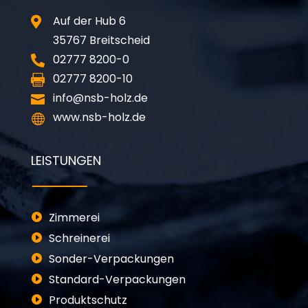
Auf der Hub 6

35767 Breitscheid
02777 8200-0

02777 8200-10

info@nsb-holz.de

www.nsb-holz.de

LEISTUNGEN
Zimmerei
Schreinerei
Sonder-Verpackungen
Standard-Verpackungen
Produktschutz